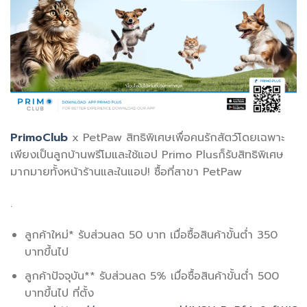
PrimoClub
x PetPaw สิทธิพิเศษเพื่อคนรักสัตว์โดยเฉพาะ
เพียงเป็นลูกบ้านพรีโมและใช้แอป Primo Plusก็รับสิทธิพิเศษ
มากมายทั้งหน้าร้านและในแอป! ซื้อที่สาขา PetPaw
.
ลูกค้าใหม่* รับส่วนลด 50 บาท เมื่อซื้อสินค้าขั้นต่ำ 350
บาทขึ้นไป
ลูกค้าปัจจุบัน** รับส่วนลด 5% เมื่อซื้อสินค้าขั้นต่ำ 500
บาทขึ้นไป ที่ตั้ง