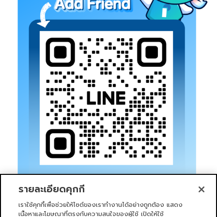
รายละเอียดคุกกี้
เราใช้คุกกี้เพื่อช่วยให้ไซต์ของเราทำงานได้อย่างถูกต้อง แสดง
เนื้อหาและโฆษณาที่ตรงกับความสนใจของผู้ใช้ เปิดให้ใช้