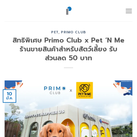
ข้าม
ไป
ยัง
เนื้อหา
PET
,
PRIMO CLUB
สิทธิพิเศษ Primo Club x Pet ‘N Me
ร้านขายสินค้าสำหรับสัตว์เลี้ยง รับ
ส่วนลด 50 บาท
10
มี.ค.