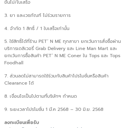
ขึ้นไป/ใบเสร็จ
3. ยา และเวชภัณฑ์ ไม่ร่วมรายการ
4. จำกัด 1 สิทธิ์ / 1 ใบเสร็จเท่านั้น
5. ใช้สิทธิ์ได้ที่ร้าน PET’ N ME ทุกสาขา ยกเว้นการสั่งซื้อผ่าน
บริการเดลิเวอรี่ Grab Delivery และ Line Man Mart และ
ยกเว้นการซื้อสินค้า PET’ N ME Coner ใน Tops และ Tops
Foodhall
7. ส่วนลดไม่สามารถใช้ร่วมกับสินค้าโปรโมชั่นหรือสินค้า
Clearance ได้
8. เงื่อนไขเป็นไปตามที่บริษัทฯ กำหนด
9. ระยะเวลาโปรโมชั่น 1 มี.ค 2568 – 30 มิ.ย. 2568
ลงทะเบียนเพื่อรับ