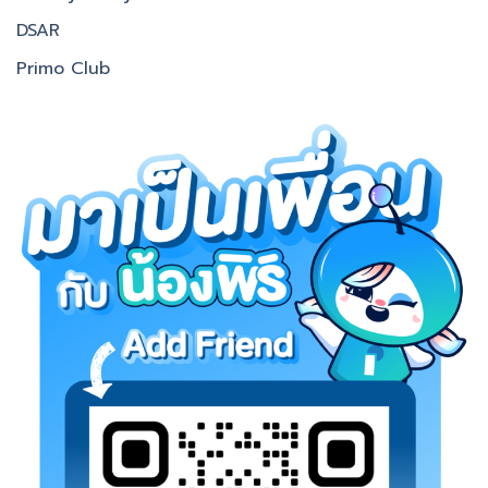
DSAR
Primo Club