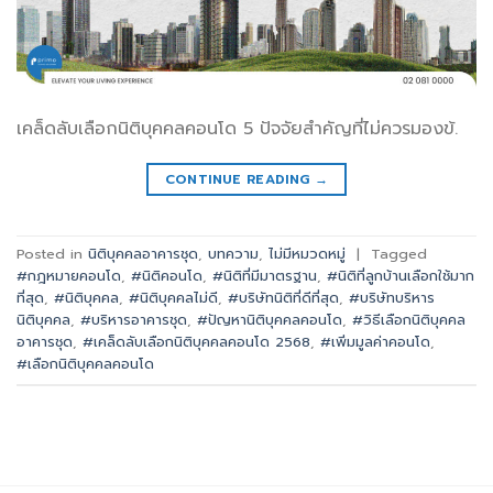
เคล็ดลับเลือกนิติบุคคลคอนโด 5 ปัจจัยสำคัญที่ไม่ควรมองข้.
CONTINUE READING
→
Posted in
นิติบุคคลอาคารชุด
,
บทความ
,
ไม่มีหมวดหมู่
|
Tagged
#กฎหมายคอนโด
,
#นิติคอนโด
,
#นิติที่มีมาตรฐาน
,
#นิติที่ลูกบ้านเลือกใช้มาก
ที่สุด
,
#นิติบุคคล
,
#นิติบุคคลไม่ดี
,
#บริษัทนิติที่ดีที่สุด
,
#บริษัทบริหาร
นิติบุคคล
,
#บริหารอาคารชุด
,
#ปัญหานิติบุคคลคอนโด
,
#วิธีเลือกนิติบุคคล
อาคารชุด
,
#เคล็ดลับเลือกนิติบุคคลคอนโด 2568
,
#เพิ่มมูลค่าคอนโด
,
#เลือกนิติบุคคลคอนโด