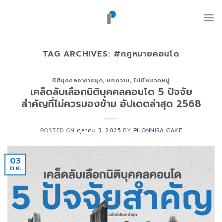
ข้าม
ไป
ยัง
เนื้อหา
TAG ARCHIVES:
#กฎหมายคอนโด
นิติบุคคลอาคารชุด
,
บทความ
,
ไม่มีหมวดหมู่
เคล็ดลับเลือกนิติบุคคลคอนโด 5 ปัจจัย
สำคัญที่ไม่ควรมองข้าม อัปเดตล่าสุด 2568
POSTED ON
ตุลาคม 3, 2025
BY
PHONNISA CAKE
03
ต.ค.