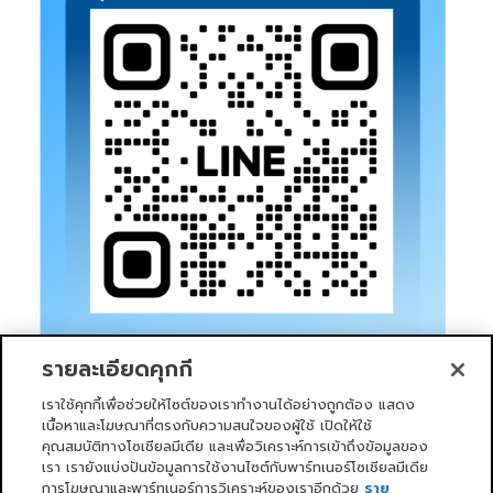
รายละเอียดคุกกี้
เราใช้คุกกี้เพื่อช่วยให้ไซต์ของเราทำงานได้อย่างถูกต้อง แสดง
เนื้อหาและโฆษณาที่ตรงกับความสนใจของผู้ใช้ เปิดให้ใช้
คุณสมบัติทางโซเชียลมีเดีย และเพื่อวิเคราะห์การเข้าถึงข้อมูลของ
เรา เรายังแบ่งปันข้อมูลการใช้งานไซต์กับพาร์ทเนอร์โซเชียลมีเดีย
การโฆษณาและพาร์ทเนอร์การวิเคราะห์ของเราอีกด้วย
ราย
หน้าแรก
บริการของเรา
ข่าวสารและกิจกรรม
PRIMO CLUB