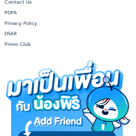
Contact Us
PDPA
Privacy Policy
DSAR
Primo Club