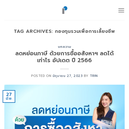
ข้าม
ไป
ยัง
เนื้อหา
TAG ARCHIVES:
กองทุนรวมเพื่อการเลี้ยงชีพ
บทความ
ลดหย่อนภาษี ด้วยการซื้ออสังหาฯ ลดได้
เท่าไร อัปเดต ปี 2566
POSTED ON
มิถุนายน 27, 2023
BY
TRIN
27
มิ.ย.