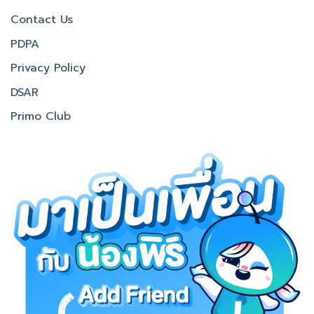
Contact Us
PDPA
Privacy Policy
DSAR
Primo Club