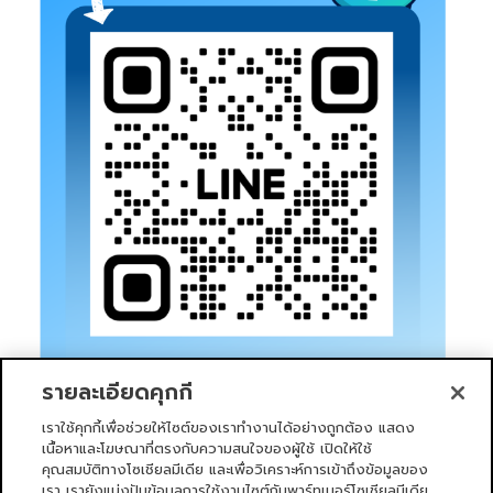
รายละเอียดคุกกี้
เราใช้คุกกี้เพื่อช่วยให้ไซต์ของเราทำงานได้อย่างถูกต้อง แสดง
เนื้อหาและโฆษณาที่ตรงกับความสนใจของผู้ใช้ เปิดให้ใช้
คุณสมบัติทางโซเชียลมีเดีย และเพื่อวิเคราะห์การเข้าถึงข้อมูลของ
เรา เรายังแบ่งปันข้อมูลการใช้งานไซต์กับพาร์ทเนอร์โซเชียลมีเดีย