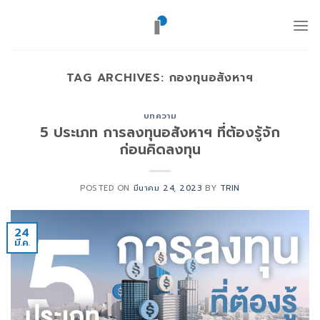
ข้าม
ไป
ยัง
เนื้อหา
TAG ARCHIVES:
กองทุนอสังหาฯ
บทความ
5 ประเภท การลงทุนอสังหาฯ ที่ต้องรู้จัก
ก่อนคิดลงทุน
POSTED ON
มีนาคม 24, 2023
BY
TRIN
24
มี.ค.