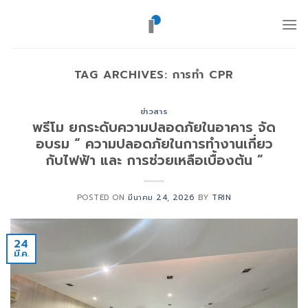
ข้าม
ไป
ยัง
เนื้อหา
TAG ARCHIVES:
การทำ CPR
ข่าวสาร
พรีโม ยกระดับความปลอดภัยในอาคาร จัด
อบรม “ ความปลอดภัยในการทำงานเกี่ยว
กับไฟฟ้า และ การช่วยเหลือเบื้องต้น ”
POSTED ON
มีนาคม 24, 2026
BY
TRIN
24
มี.ค.