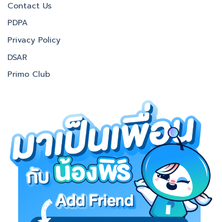
Contact Us
PDPA
Privacy Policy
DSAR
Primo Club