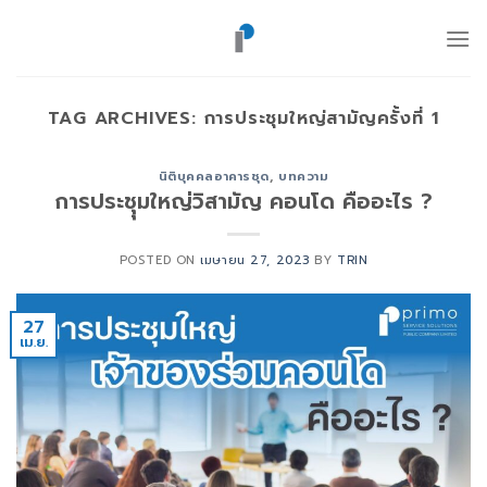
ข้าม
ไป
ยัง
เนื้อหา
TAG ARCHIVES:
การประชุมใหญ่สามัญครั้งที่ 1
นิติบุคคลอาคารชุด
,
บทความ
การประชุุมใหญ่วิสามัญ คอนโด คืออะไร ?
POSTED ON
เมษายน 27, 2023
BY
TRIN
27
เม.ย.