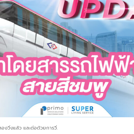
งวิ่งแล้ว และต่อด้วยการวิ่.