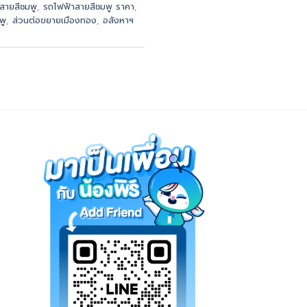
สายสีชมพู
,
รถไฟฟ้าสายสีชมพู ราคา
,
พู
,
ส่วนต่อขยายเมืองทอง
,
อสังหาฯ