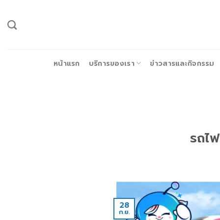
ข้าม
ไป
ยัง
เนื้อหา
หน้าแรก
บริการของเรา
ข่าวสารและกิจกรรม
รถไฟฟ
28
ก.ย.