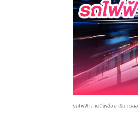
รถไฟฟ้าสายสีเหลือง เริ่มทดลองน