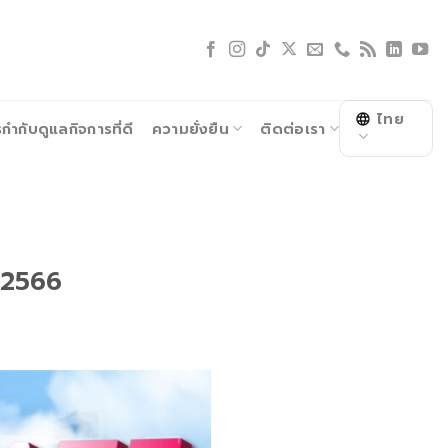
ไทย
ำกับดูแลกิจการที่ดี
ความยั่งยืน
ติดต่อเรา
ด 2566