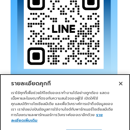
รายละเอียดคุกกี้
เราใช้คุกกี้เพื่อช่วยให้ไซต์ของเราทำงานได้อย่างถูกต้อง แสดง
เนื้อหาและโฆษณาที่ตรงกับความสนใจของผู้ใช้ เปิดให้ใช้
คุณสมบัติทางโซเชียลมีเดีย และเพื่อวิเคราะห์การเข้าถึงข้อมูลของ
เรา เรายังแบ่งปันข้อมูลการใช้งานไซต์กับพาร์ทเนอร์โซเชียลมีเดีย
การโฆษณาและพาร์ทเนอร์การวิเคราะห์ของเราอีกด้วย
ราย
หน้าแรก
บริการของเรา
ข่าวสารและกิจกรรม
PRIMO CLUB
เกี่ยวกับเรา
นักลงทุนสัมพันธ์
นโยบายการกำกับดูแลกิจการที่ดี
ละเอียดเพิ่มเติม
ความยั่งยืน
ติดต่อเรา