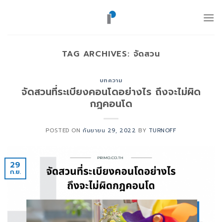
ข้าม
ไป
ยัง
เนื้อหา
TAG ARCHIVES:
จัดสวน
บทความ
จัดสวนที่ระเบียงคอนโดอย่างไร ถึงจะไม่ผิด
กฎคอนโด
POSTED ON
กันยายน 29, 2022
BY
TURNOFF
29
ก.ย.