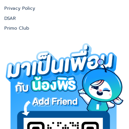
Privacy Policy
DSAR
Primo Club