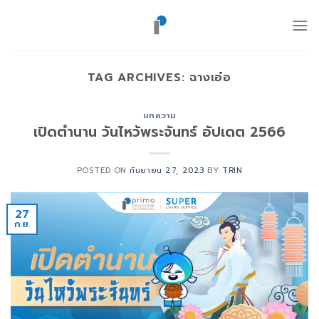
ข้าม
ไป
ยัง
เนื้อหา
TAG ARCHIVES:
ฉางเอ๋อ
บทความ
เปิดตำนาน วันไหว้พระจันทร์ อัปเดต 2566
POSTED ON
กันยายน 27, 2023
BY
TRIN
27
ก.ย.