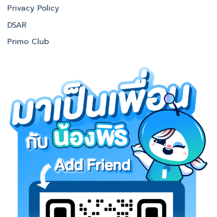
Privacy Policy
DSAR
Primo Club