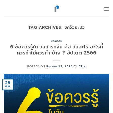
ข้าม
ไป
ยัง
เนื้อหา
TAG ARCHIVES:
ชิกว็วยะปั่ว
บทความ
6 ข้อควรรู้ใน วันสารทจีน คือ วันอะไร อะไรที่
ควรทำไม่ควรทำ บ้าง ? อัปเดต 2566
POSTED ON
สิงหาคม 29, 2023
BY
TRIN
29
ส.ค.