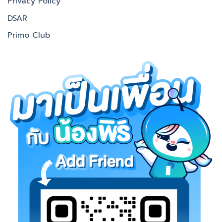
Privacy Policy
DSAR
Primo Club