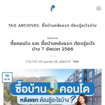
ข้าม
ไป
ยัง
เนื้อหา
TAG ARCHIVES:
ซื้อบ้านหลังแรก ต้องรู้อะไรบ้าง
บทความ
ซื้อคอนโด และ ซื้อบ้านหลังแรก ต้องรู้อะไร
บ้าง ? อัพเดท 2566
POSTED ON
เมษายน 19, 2023
BY
TRIN
19
เม.ย.