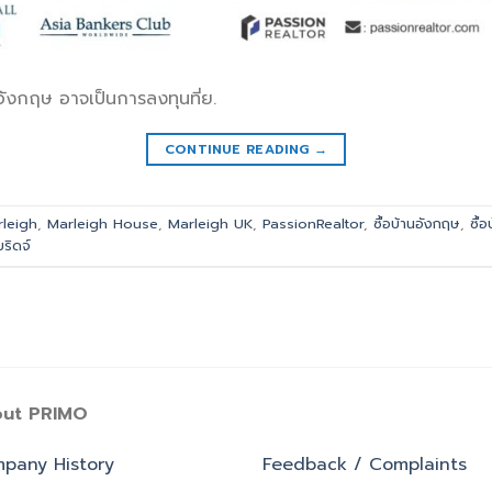
ศอังกฤษ อาจเป็นการลงทุนที่ย.
CONTINUE READING
→
leigh
,
Marleigh House
,
Marleigh UK
,
PassionRealtor
,
ซื้อบ้านอังกฤษ
,
ซื้
ริดจ์
ut PRIMO
pany History
Feedback / Complaints