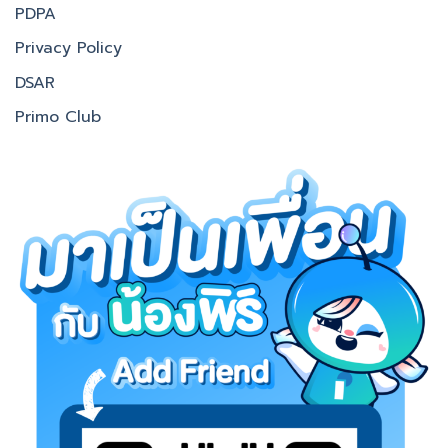
PDPA
Privacy Policy
DSAR
Primo Club