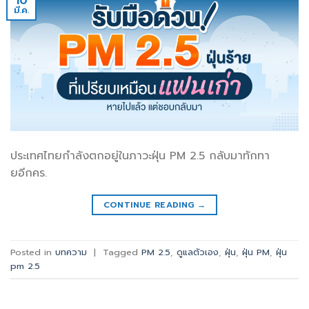
10
มี.ค.
ประเทศไทยกำลังตกอยู่ในภาวะฝุ่น PM 2.5 กลับมาทักทา
ยอีกคร.
CONTINUE READING
→
Posted in
บทความ
|
Tagged
PM 2.5
,
ดูแลตัวเอง
,
ฝุ่น
,
ฝุ่น PM
,
ฝุ่น
pm 2.5