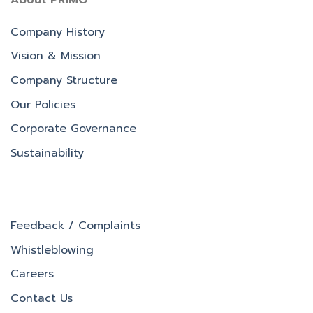
About PRIMO
Company History
Vision & Mission
Company Structure
Our Policies
Corporate Governance
Sustainability
Feedback / Complaints
Whistleblowing
Careers
Contact Us