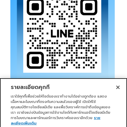
รายละเอียดคุกกี้
เราใช้คุกกี้เพื่อช่วยให้ไซต์ของเราทำงานได้อย่างถูกต้อง แสดง
เนื้อหาและโฆษณาที่ตรงกับความสนใจของผู้ใช้ เปิดให้ใช้
คุณสมบัติทางโซเชียลมีเดีย และเพื่อวิเคราะห์การเข้าถึงข้อมูลของ
เรา เรายังแบ่งปันข้อมูลการใช้งานไซต์กับพาร์ทเนอร์โซเชียลมีเดีย
การโฆษณาและพาร์ทเนอร์การวิเคราะห์ของเราอีกด้วย
ราย
หน้าแรก
บริการของเรา
ข่าวสารและกิจกรรม
PRIMO CLUB
เกี่ยวกับเรา
นักลงทุนสัมพันธ์
นโยบายการกำกับดูแลกิจการที่ดี
ละเอียดเพิ่มเติม
ความยั่งยืน
ติดต่อเรา