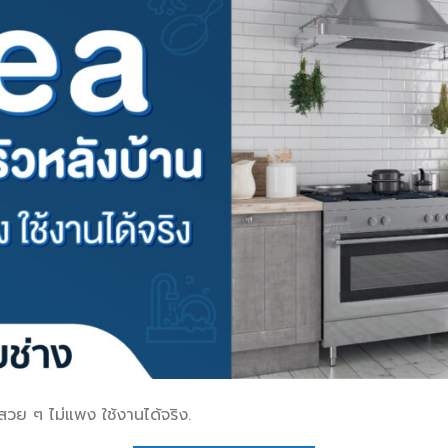
สวย ๆ ไม่แพง ใช้งานได้จริง.