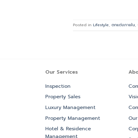
Posted in
Lifestyle
,
ตกแต่งภายใน
,
Our Services
Abo
Inspection
Com
Property Sales
Vis
Luxury Management
Com
Property Management
Our 
Hotel & Residence
Cor
Management