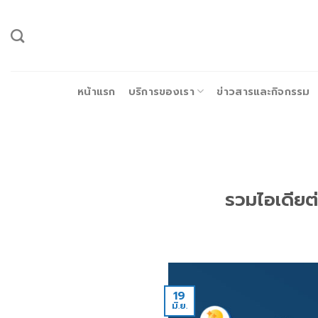
ข้าม
ไป
ยัง
เนื้อหา
หน้าแรก
บริการของเรา
ข่าวสารและกิจกรรม
รวมไอเดียต่
19
มิ.ย.