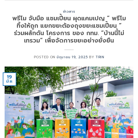
ข่าวสาร
พรีโม จับมือ แชมเปี้ยน ผุดแคมเปญ “ พรีโม
ทิ้งให้ถูก แยกขยะต้องถุงขยะแชมเปี้ยน ”
ร่วมผลักดัน โครงการ ของ กทม. “บ้านนี้ไม่
เทรวม” เพื่อจัดการขยะอย่างยั่งยืน
POSTED ON
มิถุนายน 19, 2025
BY
TRIN
19
มิ.ย.