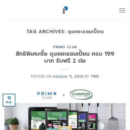
ข้าม
ไป
ยัง
เนื้อหา
TAG ARCHIVES:
ถุงขยะแชมเปี้ยน
PRIMO CLUB
สิทธิพิเศษซื้อ ถุงขยะแชมเปี้ยน ครบ 199
บาท รับฟรี 2 ต่อ
POSTED ON
กรกฎาคม 11, 2025
BY
TRIN
11
ก.ค.