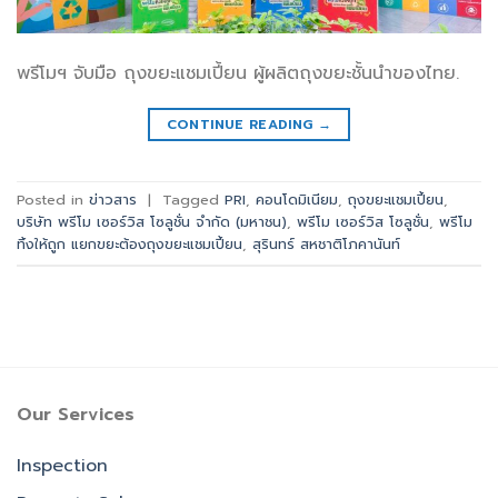
พรีโมฯ จับมือ ถุงขยะแชมเปี้ยน ผู้ผลิตถุงขยะชั้นนำของไทย.
CONTINUE READING
→
Posted in
ข่าวสาร
|
Tagged
PRI
,
คอนโดมิเนียม
,
ถุงขยะแชมเปี้ยน
,
บริษัท พรีโม เซอร์วิส โซลูชั่น จำกัด (มหาชน)
,
พรีโม เซอร์วิส โซลูชั่น
,
พรีโม
ทิ้งให้ถูก แยกขยะต้องถุงขยะแชมเปี้ยน
,
สุรินทร์ สหชาติโภคานันท์
Our Services
Inspection