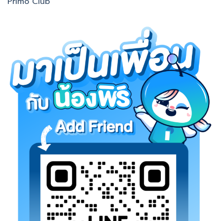
Primo Club