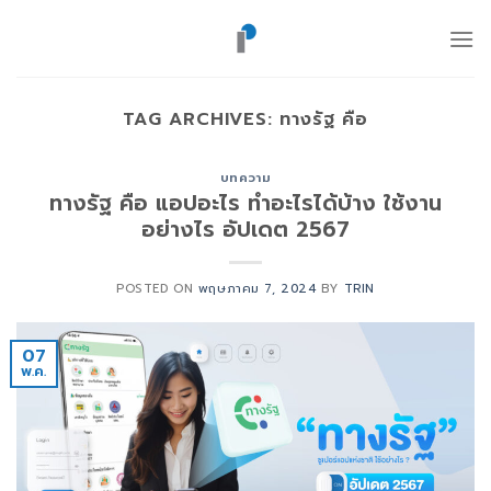
ข้าม
ไป
ยัง
เนื้อหา
TAG ARCHIVES:
ทางรัฐ คือ
บทความ
ทางรัฐ คือ แอปอะไร ทำอะไรได้บ้าง ใช้งาน
อย่างไร อัปเดต 2567
POSTED ON
พฤษภาคม 7, 2024
BY
TRIN
07
พ.ค.