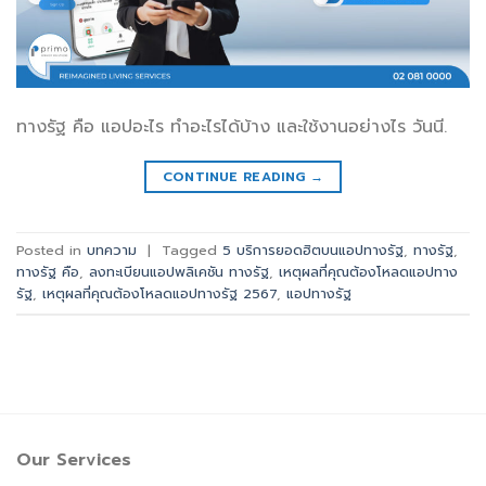
ทางรัฐ คือ แอปอะไร ทำอะไรได้บ้าง และใช้งานอย่างไร วันนี.
CONTINUE READING
→
Posted in
บทความ
|
Tagged
5 บริการยอดฮิตบนแอปทางรัฐ
,
ทางรัฐ
,
ทางรัฐ คือ
,
ลงทะเบียนแอปพลิเคชัน ทางรัฐ
,
เหตุผลที่คุณต้องโหลดแอปทาง
รัฐ
,
เหตุผลที่คุณต้องโหลดแอปทางรัฐ 2567
,
แอปทางรัฐ
Our Services