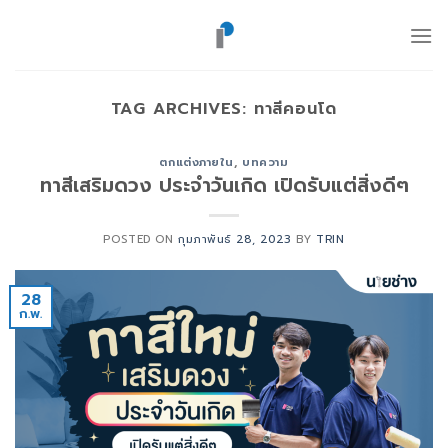
ข้าม
ไป
ยัง
เนื้อหา
TAG ARCHIVES:
ทาสีคอนโด
ตกแต่งภายใน
,
บทความ
ทาสีเสริมดวง ประจำวันเกิด เปิดรับแต่สิ่งดีๆ
POSTED ON
กุมภาพันธ์ 28, 2023
BY
TRIN
28
ก.พ.