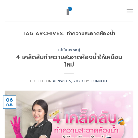
ข้าม
ไป
ยัง
เนื้อหา
TAG ARCHIVES:
ทำความสะอาดห้องน้ำ
ไม่มีหมวดหมู่
4 เคล็ดลับทำความสะอาดห้องน้ำให้เหมือน
ใหม่
POSTED ON
กันยายน 6, 2023
BY
TURNOFF
06
ก.ย.