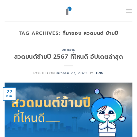
ข้าม
ไป
ยัง
เนื้อหา
TAG ARCHIVES:
ที่มาของ สวดมนต์ ข้ามปี
บทความ
สวดมนต์ข้ามปี 2567 ที่ไหนดี อัปเดตล่าสุด
POSTED ON
ธันวาคม 27, 2023
BY
TRIN
27
ธ.ค.