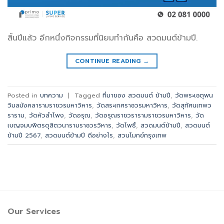
สิ้นปีแล้ว อีกหนึ่งกิจกรรมที่นิยมทำกันคือ สวดมนต์ข้ามปี.
CONTINUE READING
→
Posted in
บทความ
|
Tagged
ที่มาของ สวดมนต์ ข้ามปี
,
วัดพระเชตุพน
วิมลมังคลารามราชวรมหาวิหาร
,
วัดสระเกศราชวรมหาวิหาร
,
วัดสุทัศนเทพว
ราราม
,
วัดหัวลำโพง
,
วัดอรุณ
,
วัดอรุณราชวรารามราชวรมหาวิหาร
,
วัด
เบญจมบพิตรดุสิตวนารามราชวรวิหาร
,
วัดโพธิ์
,
สวดมนต์ข้ามปี
,
สวดมนต์
ข้ามปี 2567
,
สวดมนต์ข้ามปี ดีอย่างไร
,
สวนโมกข์กรุงเทพ
Our Services