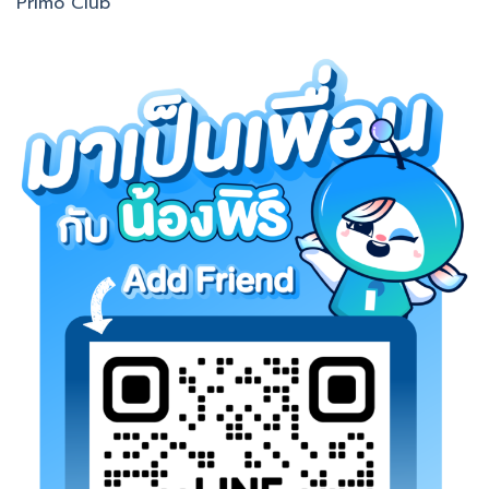
Primo Club