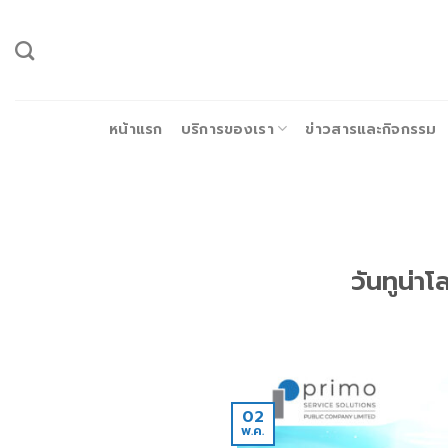
ข้าม
ไป
ยัง
เนื้อหา
หน้าแรก
บริการของเรา
ข่าวสารและกิจกรรม
วันทูน่
02
พ.ค.