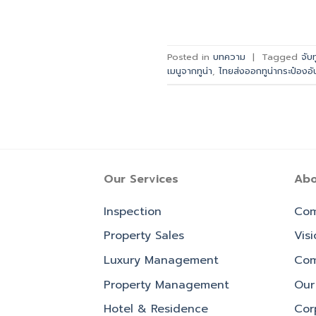
Posted in
บทความ
|
Tagged
จับ
เมนูจากทูน่า
,
ไทยส่งออกทูน่ากระป๋องอ
Our Services
Abo
Inspection
Com
Property Sales
Vis
Luxury Management
Com
Property Management
Our 
Hotel & Residence
Cor