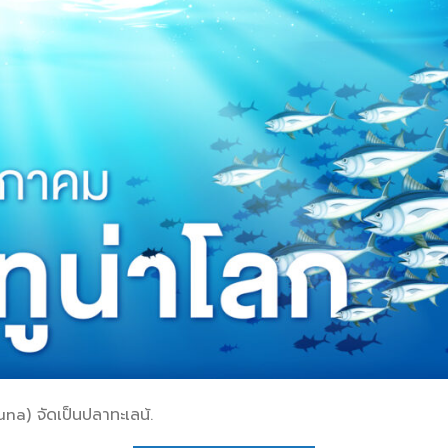
una) จัดเป็นปลาทะเลน้.