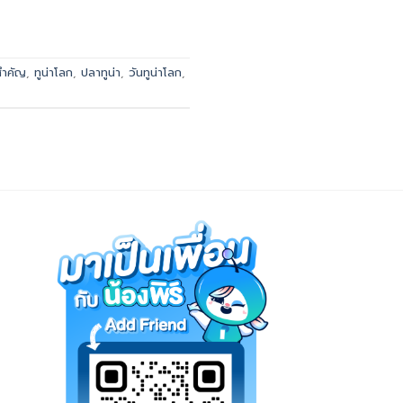
สำคัญ
,
ทูน่าโลก
,
ปลาทูน่า
,
วันทูน่าโลก
,