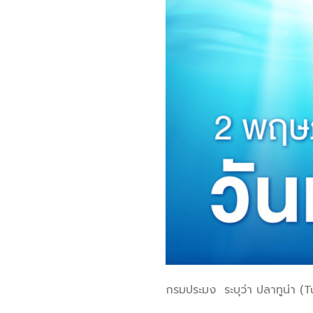
กรมประมง ระบุว่า ปลาทูน่า (T