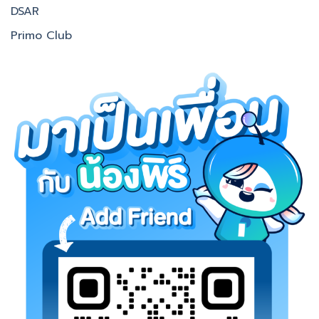
DSAR
Primo Club