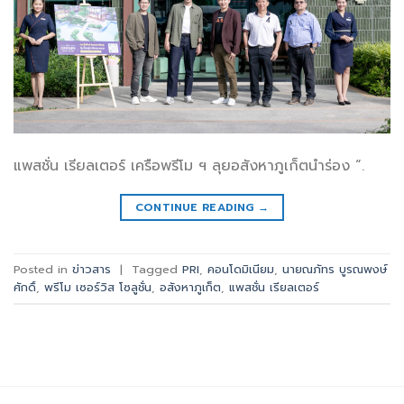
แพสชั่น เรียลเตอร์ เครือพรีโม ฯ ลุยอสังหาภูเก็ตนำร่อง “.
CONTINUE READING
→
Posted in
ข่าวสาร
|
Tagged
PRI
,
คอนโดมิเนียม
,
นายณภัทร บูรณพงษ์
ศักดิ์
,
พรีโม เซอร์วิส โซลูชั่น
,
อสังหาภูเก็ต
,
แพสชั่น เรียลเตอร์