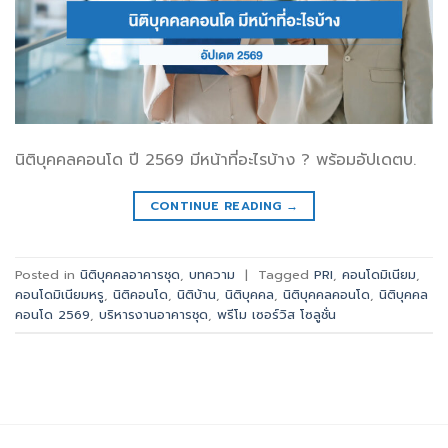
นิติบุคคลคอนโด ปี 2569 มีหน้าที่อะไรบ้าง ? พร้อมอัปเดตบ.
CONTINUE READING
→
Posted in
นิติบุคคลอาคารชุด
,
บทความ
|
Tagged
PRI
,
คอนโดมิเนียม
,
คอนโดมิเนียมหรู
,
นิติคอนโด
,
นิติบ้าน
,
นิติบุคคล
,
นิติบุคคลคอนโด
,
นิติบุคคล
คอนโด 2569
,
บริหารงานอาคารชุด
,
พรีโม เซอร์วิส โซลูชั่น