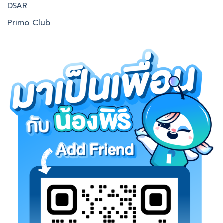
DSAR
Primo Club