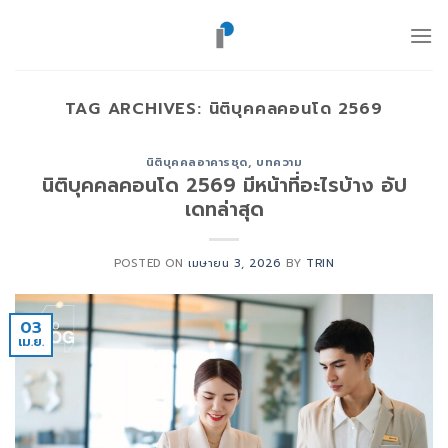
ข้าม
ไป
ยัง
เนื้อหา
TAG ARCHIVES:
นิติบุคคลคอนโด 2569
นิติบุคคลอาคารชุด
,
บทความ
นิติบุคคลคอนโด 2569 มีหน้าที่อะไรบ้าง อัป
เดทล่าสุด
POSTED ON
เมษายน 3, 2026
BY
TRIN
03
เม.ย.