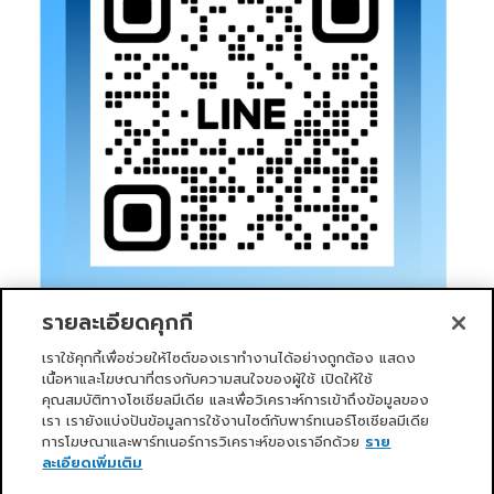
รายละเอียดคุกกี้
เราใช้คุกกี้เพื่อช่วยให้ไซต์ของเราทำงานได้อย่างถูกต้อง แสดง
เนื้อหาและโฆษณาที่ตรงกับความสนใจของผู้ใช้ เปิดให้ใช้
คุณสมบัติทางโซเชียลมีเดีย และเพื่อวิเคราะห์การเข้าถึงข้อมูลของ
เรา เรายังแบ่งปันข้อมูลการใช้งานไซต์กับพาร์ทเนอร์โซเชียลมีเดีย
การโฆษณาและพาร์ทเนอร์การวิเคราะห์ของเราอีกด้วย
ราย
หน้าแรก
บริการของเรา
ข่าวสารและกิจกรรม
PRIMO CLUB
เกี่ยวกับเรา
นักลงทุนสัมพันธ์
นโยบายการกำกับดูแลกิจการที่ดี
ละเอียดเพิ่มเติม
ความยั่งยืน
ติดต่อเรา