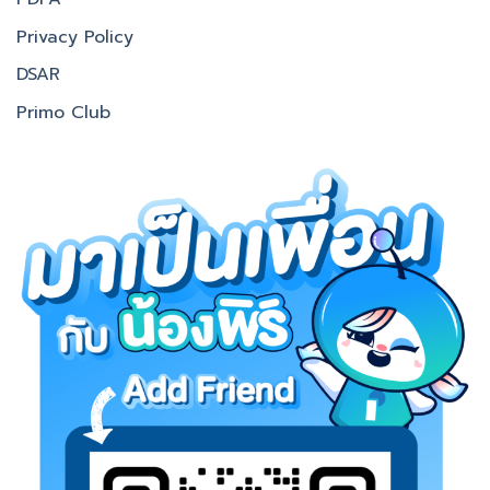
Privacy Policy
DSAR
Primo Club