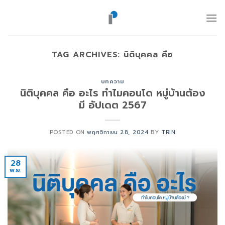
ข้าม
ไป
ยัง
เนื้อหา
TAG ARCHIVES:
นิติบุคคล คือ
บทความ
นิติบุคคล คือ อะไร ทำไมคอนโด หมู่บ้านต้อง
มี อัปเดต 2567
POSTED ON
พฤศจิกายน 28, 2024
BY
TRIN
28
พ.ย.