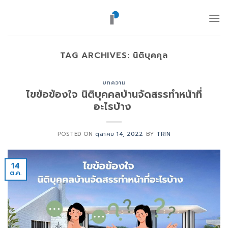
ข้าม
ไป
ยัง
เนื้อหา
TAG ARCHIVES:
นิติบุคคุล
บทความ
ไขข้อข้องใจ นิติบุคคลบ้านจัดสรรทำหน้าที่
อะไรบ้าง
POSTED ON
ตุลาคม 14, 2022
BY
TRIN
14
ต.ค.