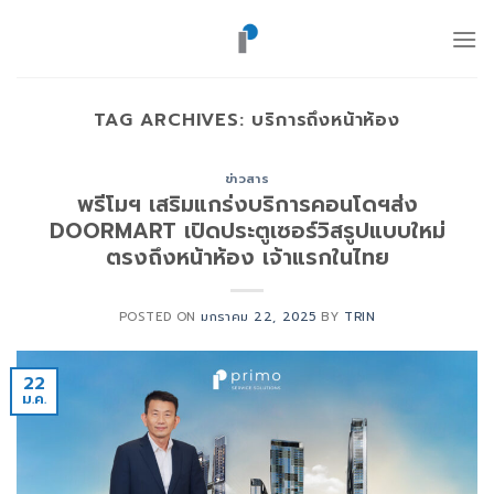
ข้าม
ไป
ยัง
เนื้อหา
TAG ARCHIVES:
บริการถึงหน้าห้อง
ข่าวสาร
พรีโมฯ เสริมแกร่งบริการคอนโดฯส่ง
DOORMART เปิดประตูเซอร์วิสรูปแบบใหม่
ตรงถึงหน้าห้อง เจ้าแรกในไทย
POSTED ON
มกราคม 22, 2025
BY
TRIN
22
ม.ค.