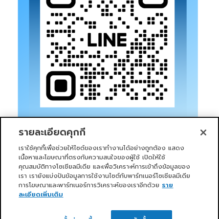
รายละเอียดคุกกี้
เราใช้คุกกี้เพื่อช่วยให้ไซต์ของเราทำงานได้อย่างถูกต้อง แสดง
เนื้อหาและโฆษณาที่ตรงกับความสนใจของผู้ใช้ เปิดให้ใช้
คุณสมบัติทางโซเชียลมีเดีย และเพื่อวิเคราะห์การเข้าถึงข้อมูลของ
เรา เรายังแบ่งปันข้อมูลการใช้งานไซต์กับพาร์ทเนอร์โซเชียลมีเดีย
การโฆษณาและพาร์ทเนอร์การวิเคราะห์ของเราอีกด้วย
ราย
หน้าแรก
บริการของเรา
ข่าวสารและกิจกรรม
PRIMO CLUB
เกี่ยวกับเรา
นักลงทุนสัมพันธ์
นโยบายการกำกับดูแลกิจการที่ดี
ละเอียดเพิ่มเติม
ความยั่งยืน
ติดต่อเรา
ติดต่อเรา
Copyright 2026 ©
Primo Service Solution Company