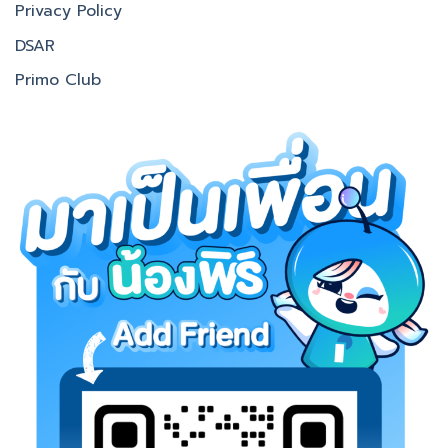
Privacy Policy
DSAR
Primo Club