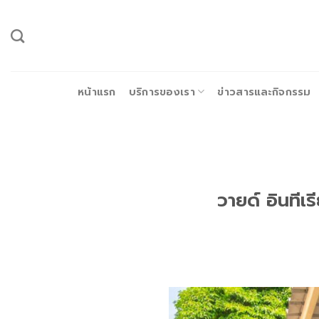
ข้าม
ไป
ยัง
เนื้อหา
หน้าแรก
บริการของเรา
ข่าวสารและกิจกรรม
วายด์ อินทีเ