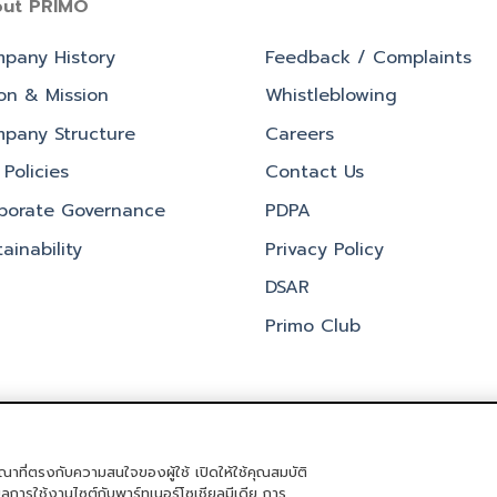
ut PRIMO
pany History
Feedback / Complaints
ion & Mission
Whistleblowing
pany Structure
Careers
Policies
Contact Us
porate Governance
PDPA
ainability
Privacy Policy
DSAR
Primo Club
ณาที่ตรงกับความสนใจของผู้ใช้ เปิดให้ใช้คุณสมบัติ
ิจกรรม
PRIMO CLUB
เกี่ยวกับเรา
นักลงทุนสัมพันธ์
นโยบายการกำกับด
มูลการใช้งานไซต์กับพาร์ทเนอร์โซเชียลมีเดีย การ