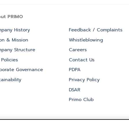
ut PRIMO
pany History
Feedback / Complaints
ion & Mission
Whistleblowing
pany Structure
Careers
Policies
Contact Us
porate Governance
PDPA
ainability
Privacy Policy
DSAR
Primo Club