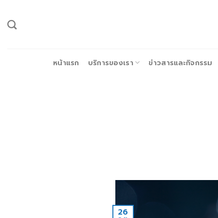
ข้าม
ไป
ยัง
เนื้อหา
หน้าแรก
บริการของเรา
ข่าวสารและกิจกรรม
26