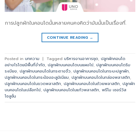
การปลูกผักในคอนโดนั้นหลายคนคงคิดว่ามันนั้นเป็นเรื่องที่.
CONTINUE READING
→
Posted in
บทความ
|
Tagged
บริหารงานอาคารชุด
,
ปลูกผักคอนโด
อย่างไรโดยมีพื้นที่จำกัด
,
ปลูกผักบนคอนโดบนแผงไข่
,
ปลูกผักบนคอนโดริม
ระเบียง
,
ปลูกผักบนคอนโดในกระถางจิ๋ว
,
ปลูกผักบนคอนโดในกระบะปลูกผัก
,
ปลูกผักบนคอนโดในกระป๋องอะลูมิเนียม
,
ปลูกผักบนคอนโดในกล่องพลาสติก
,
ปลูกผักบนคอนโดในขวดพลาสติก
,
ปลูกผักบนคอนโดในถ้วยพลาสติก
,
ปลูกผัก
บนคอนโดในเปลือกไข่
,
ปลูกผักบนคอนโดในแก้วพลาสติก
,
พรีโม เซอร์วิส
โซลูชั่น