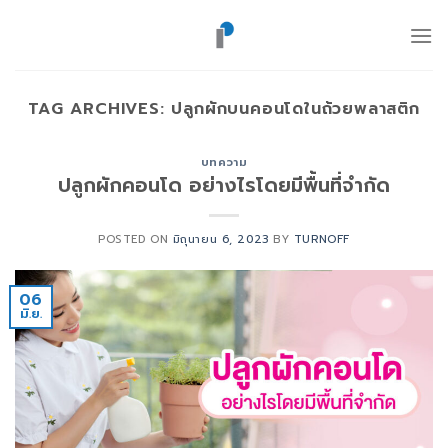
ข้าม
ไป
ยัง
เนื้อหา
TAG ARCHIVES:
ปลูกผักบนคอนโดในถ้วยพลาสติก
บทความ
ปลูกผักคอนโด อย่างไรโดยมีพื้นที่จำกัด
POSTED ON
มิถุนายน 6, 2023
BY
TURNOFF
06
มิ.ย.