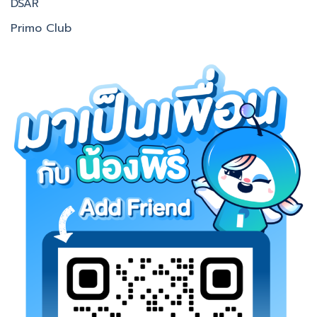
DSAR
Primo Club