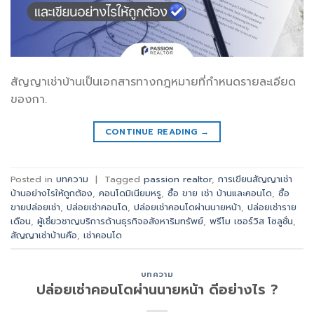
สัญญาเช่าบ้านเป็นเอกสารทางกฎหมายที่กำหนดรายละเอียด
ของกา.
CONTINUE READING
→
Posted in
บทความ
|
Tagged
passion realtor
,
การเขียนสัญญาเช่า
บ้านอย่างไรให้ถูกต้อง
,
คอนโดมิเนียมหรู
,
ซื้อ ขาย เช่า บ้านและคอนโด
,
ซื้อ
ขายปล่อยเช่า
,
ปล่อยเช่าคอนโด
,
ปล่อยเช่าคอนโดผ่านนายหน้า
,
ปล่อยเช่าราย
เดือน
,
ผู้เชี่ยวชาญบริการด้านธุรกิจอสังหาริมทรัพย์
,
พรีโม เซอร์วิส โซลูชั่น
,
สัญญาเช่าบ้านคือ
,
เช่าคอนโด
บทความ
ปล่อยเช่าคอนโดผ่านนายหน้า ดีอย่างไร ?