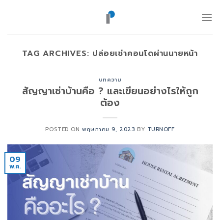
ข้าม
ไป
ยัง
เนื้อหา
TAG ARCHIVES:
ปล่อยเช่าคอนโดผ่านนายหน้า
บทความ
สัญญาเช่าบ้านคือ ? และเขียนอย่างไรให้ถูก
ต้อง
POSTED ON
พฤษภาคม 9, 2023
BY
TURNOFF
09
พ.ค.