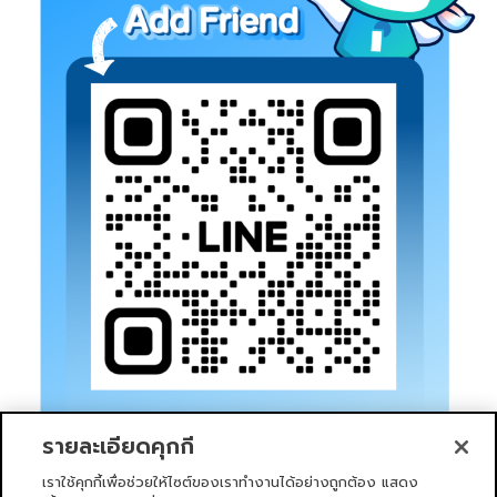
รายละเอียดคุกกี้
เราใช้คุกกี้เพื่อช่วยให้ไซต์ของเราทำงานได้อย่างถูกต้อง แสดง