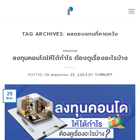
ข้าม
ไป
ยัง
เนื้อหา
TAG ARCHIVES:
ผลตอบแทนที่คาดหวัง
บทความ
ลงทุนคอนโดให้ได้กำไร ต้องดูเรื่องอะไรบ้าง
POSTED ON
พฤษภาคม 25, 2023
BY
TURNOFF
25
พ.ค.