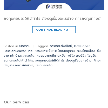
ลงทุนคอนโดให้ได้กำไร ต้องดูเรื่องอะไรบ้าง การลงทุนทางด้.
CONTINUE READING
→
Posted in
บทความ
|
Tagged
.การตกแต่งดีไซน์
,
Developer
,
PassionRealtor
,
PRI
,
การบริหารจัดการโดยนิติบุคคล
,
คอนโดมิเนียม
,
ซื้อ
ขาย เช่า บ้านและคอนโด
,
ผลตอบแทนที่คาดหวัง
,
พรีโม เซอร์วิส โซลูชั่น
,
ลงทุนคอนโดให้ได้กำไร
,
ลงทุนคอนโดให้ได้กำไร ต้องดูเรื่องอะไรบ้าง
,
ศึกษา
ข้อมูลโครงการให้เข้าใจ
,
ไอเทมคอนโด
Our Services