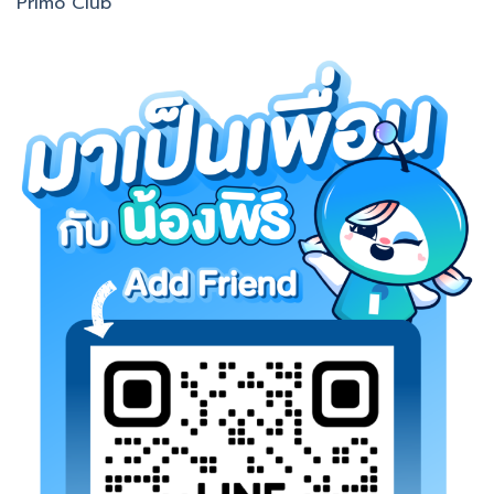
Primo Club