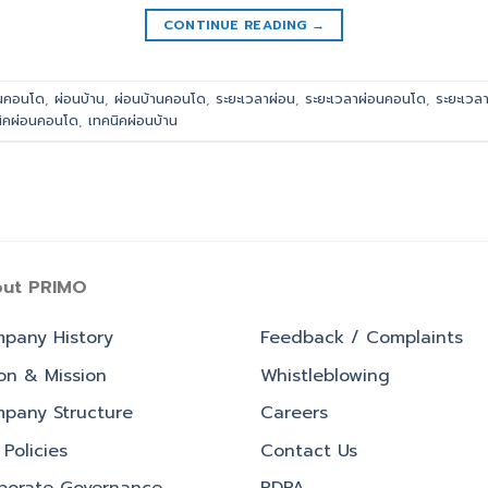
CONTINUE READING
→
นคอนโด
,
ผ่อนบ้าน
,
ผ่อนบ้านคอนโด
,
ระยะเวลาผ่อน
,
ระยะเวลาผ่อนคอนโด
,
ระยะเวลา
นิคผ่อนคอนโด
,
เทคนิคผ่อนบ้าน
ut PRIMO
pany History
Feedback / Complaints
ion & Mission
Whistleblowing
pany Structure
Careers
Policies
Contact Us