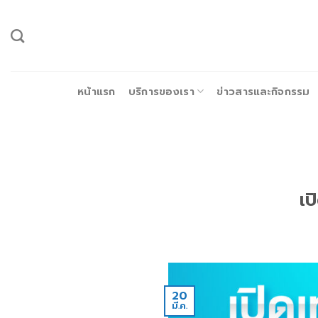
ข้าม
ไป
ยัง
เนื้อหา
หน้าแรก
บริการของเรา
ข่าวสารและกิจกรรม
เป
20
มี.ค.