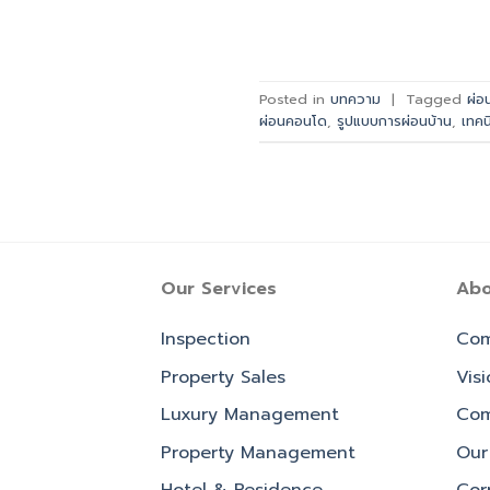
Posted in
บทความ
|
Tagged
ผ่อ
ผ่อนคอนโด
,
รูปแบบการผ่อนบ้าน
,
เทค
Our Services
Abo
Inspection
Com
Property Sales
Vis
Luxury Management
Com
Property Management
Our 