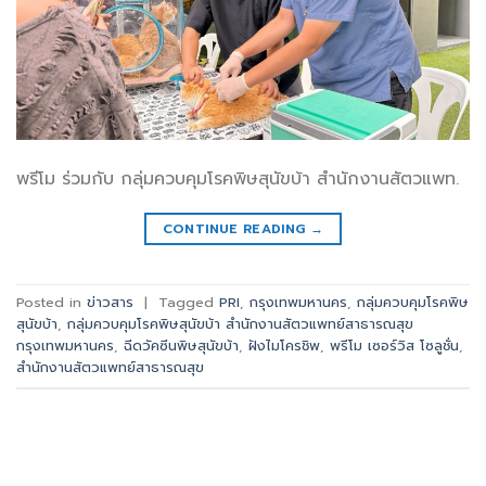
พรีโม ร่วมกับ กลุ่มควบคุมโรคพิษสุนัขบ้า สำนักงานสัตวแพท.
CONTINUE READING
→
Posted in
ข่าวสาร
|
Tagged
PRI
,
กรุงเทพมหานคร
,
กลุ่มควบคุมโรคพิษ
สุนัขบ้า
,
กลุ่มควบคุมโรคพิษสุนัขบ้า สำนักงานสัตวแพทย์สาธารณสุข
กรุงเทพมหานคร
,
ฉีดวัคซีนพิษสุนัขบ้า
,
ฝังไมโครชิพ
,
พรีโม เซอร์วิส โซลูชั่น
,
สำนักงานสัตวแพทย์สาธารณสุข