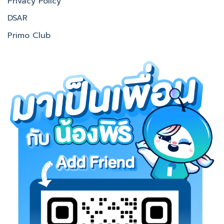
Privacy Policy
DSAR
Primo Club