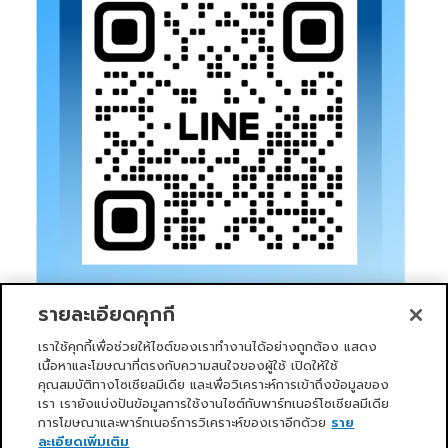
รายละเอียดคุกกี้
เราใช้คุกกี้เพื่อช่วยให้ไซต์ของเราทำงานได้อย่างถูกต้อง แสดง
เนื้อหาและโฆษณาที่ตรงกับความสนใจของผู้ใช้ เปิดให้ใช้
คุณสมบัติทางโซเชียลมีเดีย และเพื่อวิเคราะห์การเข้าถึงข้อมูลของ
เรา เรายังแบ่งปันข้อมูลการใช้งานไซต์กับพาร์ทเนอร์โซเชียลมีเดีย
การโฆษณาและพาร์ทเนอร์การวิเคราะห์ของเราอีกด้วย
ราย
หน้าแรก
บริการของเรา
ข่าวสารและกิจกรรม
PRIMO CLUB
เกี่ยวกับเรา
นักลงทุนสัมพันธ์
นโยบายการกำกับดูแลกิจการที่ดี
ละเอียดเพิ่มเติม