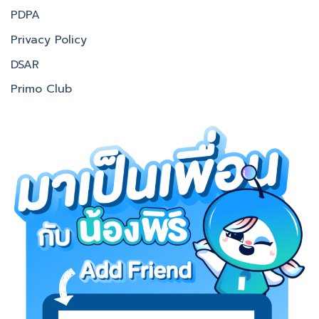
PDPA
Privacy Policy
DSAR
Primo Club