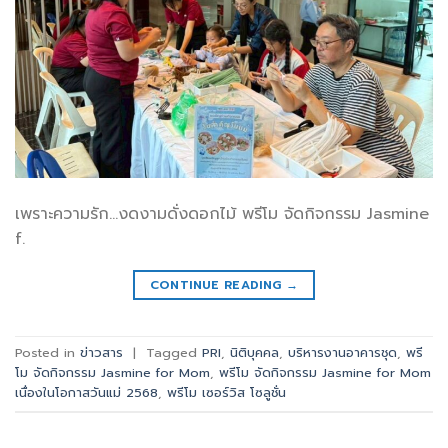
เพราะความรัก…งดงามดั่งดอกไม้ พรีโม จัดกิจกรรม Jasmine
f.
CONTINUE READING
→
Posted in
ข่าวสาร
|
Tagged
PRI
,
นิติบุคคล
,
บริหารงานอาคารชุด
,
พรี
โม จัดกิจกรรม Jasmine for Mom
,
พรีโม จัดกิจกรรม Jasmine for Mom
เนื่องในโอกาสวันแม่ 2568
,
พรีโม เซอร์วิส โซลูชั่น