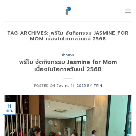
ข้าม
ไป
ยัง
เนื้อหา
TAG ARCHIVES:
พรีโม จัดกิจกรรม JASMINE FOR
MOM เนื่องในโอกาสวันแม่ 2568
ข่าวสาร
พรีโม จัดกิจกรรม Jasmine for Mom
เนื่องในโอกาสวันแม่ 2568
POSTED ON
สิงหาคม 11, 2025
BY
TRIN
11
ส.ค.