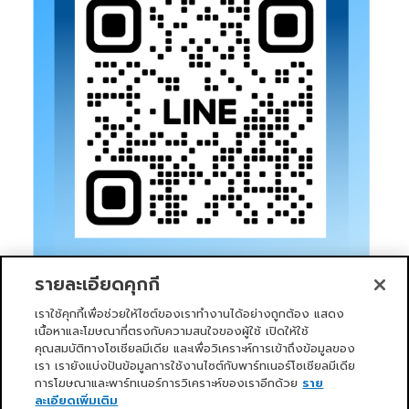
รายละเอียดคุกกี้
เราใช้คุกกี้เพื่อช่วยให้ไซต์ของเราทำงานได้อย่างถูกต้อง แสดง
เนื้อหาและโฆษณาที่ตรงกับความสนใจของผู้ใช้ เปิดให้ใช้
คุณสมบัติทางโซเชียลมีเดีย และเพื่อวิเคราะห์การเข้าถึงข้อมูลของ
เรา เรายังแบ่งปันข้อมูลการใช้งานไซต์กับพาร์ทเนอร์โซเชียลมีเดีย
การโฆษณาและพาร์ทเนอร์การวิเคราะห์ของเราอีกด้วย
ราย
หน้าแรก
บริการของเรา
ข่าวสารและกิจกรรม
PRIMO CLUB
เกี่ยวกับเรา
นักลงทุนสัมพันธ์
นโยบายการกำกับดูแลกิจการที่ดี
ละเอียดเพิ่มเติม