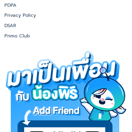
PDPA
Privacy Policy
DSAR
Primo Club