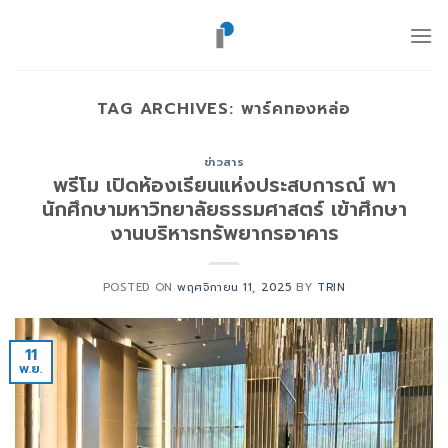
ข้าม
ไป
ยัง
เนื้อหา
TAG ARCHIVES:
พาร์คทองหล่อ
ข่าวสาร
พรีโม เปิดห้องเรียนแห่งประสบการณ์ พา
นักศึกษามหาวิทยาลัยธรรมศาสตร์ เข้าศึกษา
งานบริหารทรัพยากรอาคาร
POSTED ON
พฤศจิกายน 11, 2025
BY
TRIN
11
พ.ย.