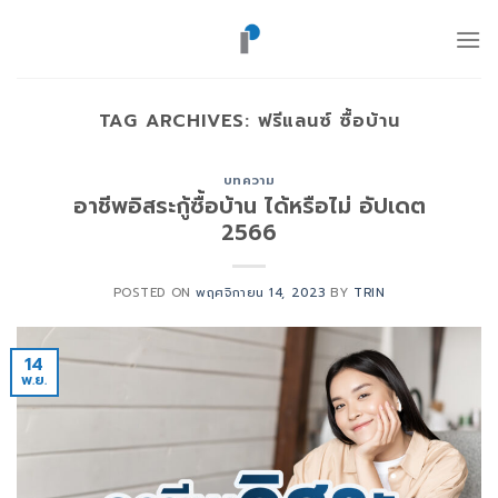
ข้าม
ไป
ยัง
เนื้อหา
TAG ARCHIVES:
ฟรีแลนซ์ ซื้อบ้าน
บทความ
อาชีพอิสระกู้ซื้อบ้าน ได้หรือไม่ อัปเดต
2566
POSTED ON
พฤศจิกายน 14, 2023
BY
TRIN
14
พ.ย.