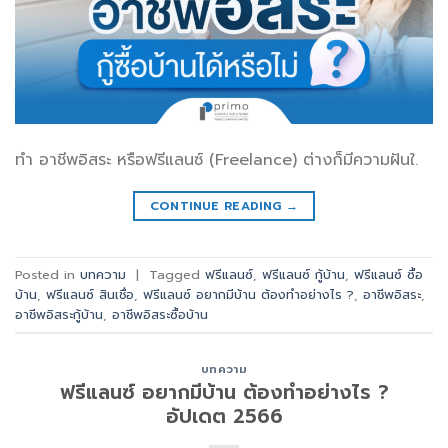
ทำ อาชีพอิสระ หรือฟรีแลนซ์ (Freelance) ต่างก็มีความฝันใ.
CONTINUE READING
→
Posted in
บทความ
|
Tagged
ฟรีแลนซ์
,
ฟรีแลนซ์ กู้บ้าน
,
ฟรีแลนซ์ ซื้อ
บ้าน
,
ฟรีแลนซ์ สินเชื่อ
,
ฟรีแลนซ์ อยากมีบ้าน ต้องทำอย่างไร ?
,
อาชีพอิสระ
,
อาชีพอิสระกู้บ้าน
,
อาชีพอิสระซื้อบ้าน
บทความ
ฟรีแลนซ์ อยากมีบ้าน ต้องทำอย่างไร ?
อัปเดต 2566