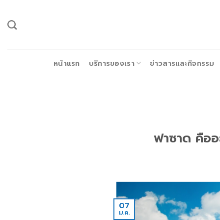
ข้าม
ไป
ยัง
เนื้อหา
หน้าแรก
บริการของเรา
ข่าวสารและกิจกรรม
ฟาซาด คืออ
07
ม.ค.