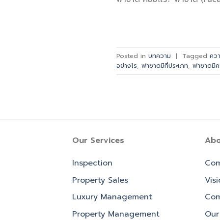
Posted in
บทความ
|
Tagged
คว
อย่างไร
,
ฟาซาดมีกี่ประเภท
,
ฟาซาดมีค
Our Services
Abo
Inspection
Com
Property Sales
Vis
Luxury Management
Com
Property Management
Our 