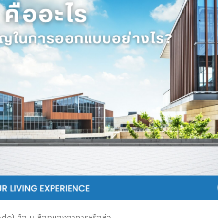
de) คือ เปลือกของอาคารหรือส่ว.