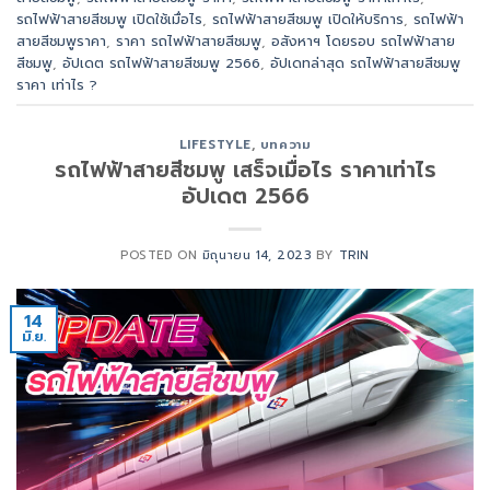
รถไฟฟ้าสายสีชมพู เปิดใช้เมื่อไร
,
รถไฟฟ้าสายสีชมพู เปิดให้บริการ
,
รถไฟฟ้า
สายสีชมพูราคา
,
ราคา รถไฟฟ้าสายสีชมพู
,
อสังหาฯ โดยรอบ รถไฟฟ้าสาย
สีชมพู
,
อัปเดต รถไฟฟ้าสายสีชมพู 2566
,
อัปเดทล่าสุด รถไฟฟ้าสายสีชมพู
ราคา เท่าไร ?
LIFESTYLE
,
บทความ
รถไฟฟ้าสายสีชมพู เสร็จเมื่อไร ราคาเท่าไร
อัปเดต 2566
POSTED ON
มิถุนายน 14, 2023
BY
TRIN
14
มิ.ย.