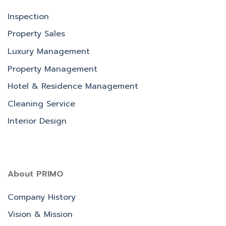
Inspection
Property Sales
Luxury Management
Property Management
Hotel & Residence Management
Cleaning Service
Interior Design
About PRIMO
Company History
Vision & Mission