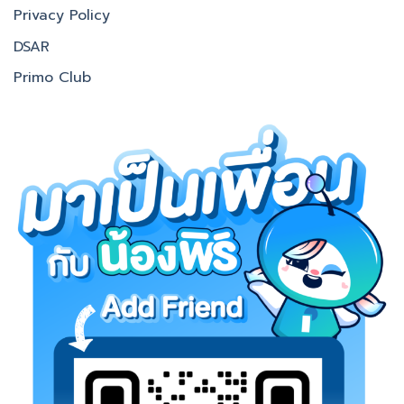
Privacy Policy
DSAR
Primo Club