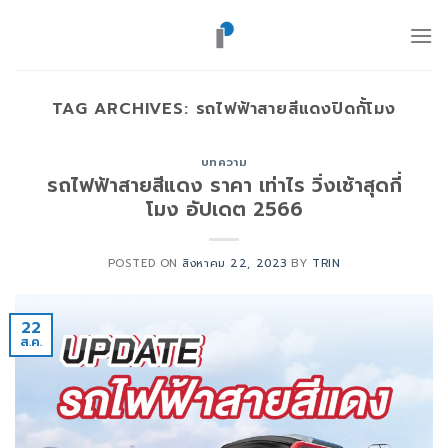
ข้าม
ไป
ยัง
เนื้อหา
TAG ARCHIVES:
รถไฟฟ้าสายสีแดงปิดกั้โมง
บทความ
รถไฟฟ้าสายสีแดง ราคา เท่าไร วิ่งเช้าสุดกี่
โมง อัปเดต 2566
POSTED ON
สิงหาคม 22, 2023
BY
TRIN
22
ส.ค.