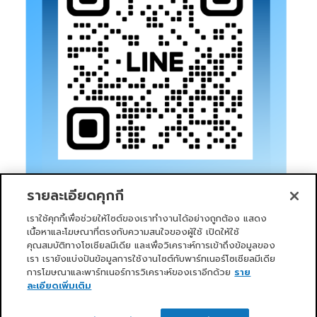
รายละเอียดคุกกี้
เราใช้คุกกี้เพื่อช่วยให้ไซต์ของเราทำงานได้อย่างถูกต้อง แสดง
เนื้อหาและโฆษณาที่ตรงกับความสนใจของผู้ใช้ เปิดให้ใช้
คุณสมบัติทางโซเชียลมีเดีย และเพื่อวิเคราะห์การเข้าถึงข้อมูลของ
เรา เรายังแบ่งปันข้อมูลการใช้งานไซต์กับพาร์ทเนอร์โซเชียลมีเดีย
การโฆษณาและพาร์ทเนอร์การวิเคราะห์ของเราอีกด้วย
ราย
หน้าแรก
บริการของเรา
ข่าวสารและกิจกรรม
PRIMO CLUB
เกี่ยวกับเรา
นักลงทุนสัมพันธ์
นโยบายการกำกับดูแลกิจการที่ดี
ละเอียดเพิ่มเติม
ความยั่งยืน
ติดต่อเรา
ติดต่อเรา
Copyright 2026 ©
Primo Service Solution Company