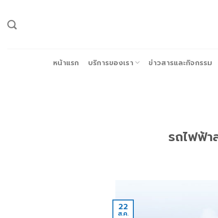
ข้าม
ไป
ยัง
เนื้อหา
หน้าแรก
บริการของเรา
ข่าวสารและกิจกรรม
รถไฟฟ้าส
22
ส.ค.