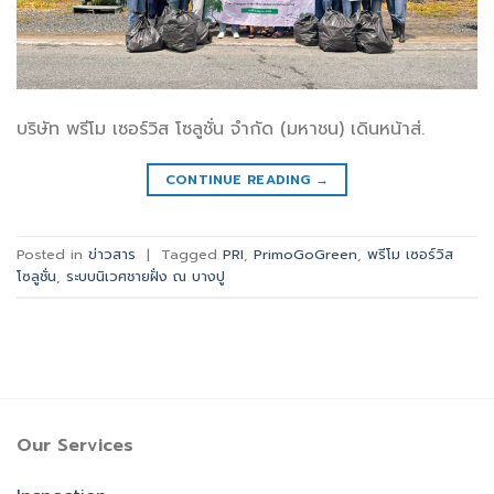
บริษัท พรีโม เซอร์วิส โซลูชั่น จำกัด (มหาชน) เดินหน้าส่.
CONTINUE READING
→
Posted in
ข่าวสาร
|
Tagged
PRI
,
PrimoGoGreen
,
พรีโม เซอร์วิส
โซลูชั่น
,
ระบบนิเวศชายฝั่ง ณ บางปู
Our Services