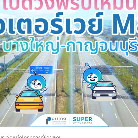
ี อีกหนึ่งโครงการที่ช่วยลดเ.