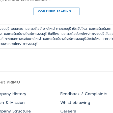
CONTINUE READING
→
ญจนบุรี พนมทวน
,
มอเตอร์เวย์ บางใหญ่-กาญจนบุรี เปิดวันไหน
,
มอเตอร์เวย์M81
มง
,
มอเตอร์เวย์บางใหญ่กาญจนบุรี ขึ้นที่ไหน
,
มอเตอร์เวย์บางใหญ่กาญจนบุรี สิ้นสุ
้นที่ ทางแยกต่างระดับบางใหญ่
,
มอเตอร์เวย์บางใหญ่กาญจนบุรีเปิดวันไหน
,
ราคาค่
นทางสายบางใหญ่-กาญจนบุรี
ut PRIMO
pany History
Feedback / Complaints
ion & Mission
Whistleblowing
pany Structure
Careers