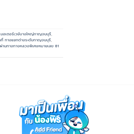
,
มอเตอร์เวย์บางใหญ่กาญจนบุรี
,
ดที่ ทางแยกต่างระดับกาญจนบุรี
,
าผ่านทางทางหลวงพิเศษหมายเลข 81