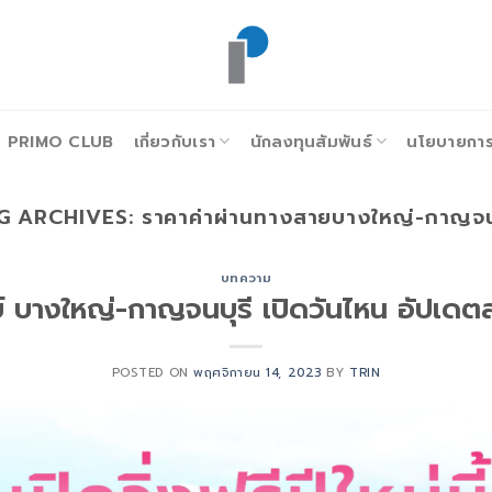
PRIMO CLUB
เกี่ยวกับเรา
นักลงทุนสัมพันธ์
นโยบายการก
G ARCHIVES:
ราคาค่าผ่านทางสายบางใหญ่-กาญจนบ
บทความ
์ บางใหญ่-กาญจนบุรี เปิดวันไหน อัปเดต
POSTED ON
พฤศจิกายน 14, 2023
BY
TRIN