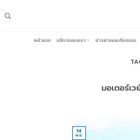
ข้าม
ไป
ยัง
เนื้อหา
หน้าแรก
บริการของเรา
ข่าวสารและกิจกรรม
TA
มอเตอร์เวย
14
พ.ย.