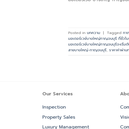
Posted in
บทความ
|
Tagged
กา
มอเตอร์เวย์บางใหญ่กาญจนบุรี กี่ชั่วโ
มอเตอร์เวย์บางใหญ่กาญจนบุรีจะเริ่มต
สายบางใหญ่-กาญจนบุรี
,
ราคาค่าผ่า
Our Services
Abo
Inspection
Com
Property Sales
Vis
Luxury Management
Com