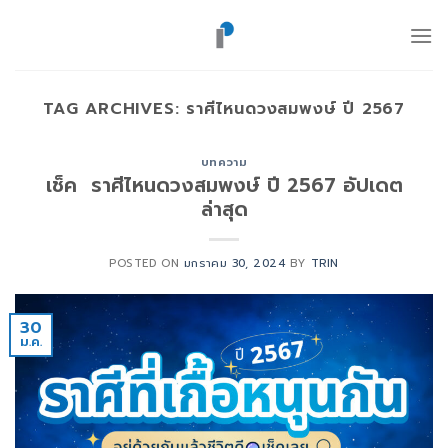
ข้าม
ไป
ยัง
เนื้อหา
TAG ARCHIVES:
ราศีไหนดวงสมพงษ์ ปี 2567
บทความ
เช็ค ราศีไหนดวงสมพงษ์ ปี 2567 อัปเดต
ล่าสุด
POSTED ON
มกราคม 30, 2024
BY
TRIN
30
ม.ค.