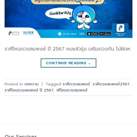
ราศีไหนดวงสมพงษ์ ปี 2567 คบแล้วรุ่ง เสริมดวงกัน ไม่ผิดห.
CONTINUE READING
→
Posted in
บทความ
|
Tagged
ราศีดวงสมพงษ์
,
ราศีดวงสมพงษ์2567
,
ราศีไหนดวงสมพงษ์ ปี 2567
,
าศีไหนดวงสมพงษ์
Our Services