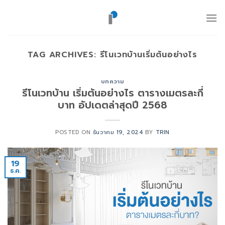
ข้าม
ไป
ยัง
เนื้อหา
TAG ARCHIVES:
รีโนเวทบ้านเริ่มต้นอย่างไร
บทความ
รีโนเวทบ้าน เริ่มต้นอย่างไร ตารางเมตรละกี่
บาท อัปเดตล่าสุดปี 2568
POSTED ON
ธันวาคม 19, 2024
BY
TRIN
19
ธ.ค.