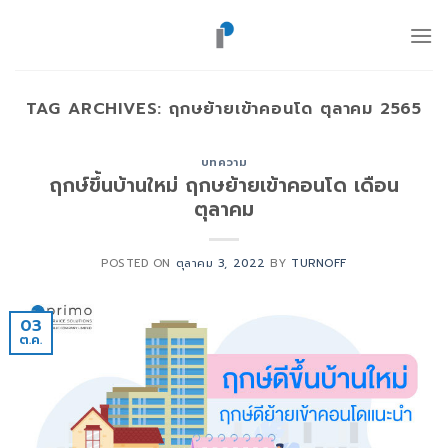
ข้าม
ไป
ยัง
เนื้อหา
TAG ARCHIVES:
ฤกษย้ายเข้าคอนโด ตุลาคม 2565
บทความ
ฤกษ์ขึ้นบ้านใหม่ ฤกษย้ายเข้าคอนโด เดือน
ตุลาคม
POSTED ON
ตุลาคม 3, 2022
BY
TURNOFF
03
ต.ค.