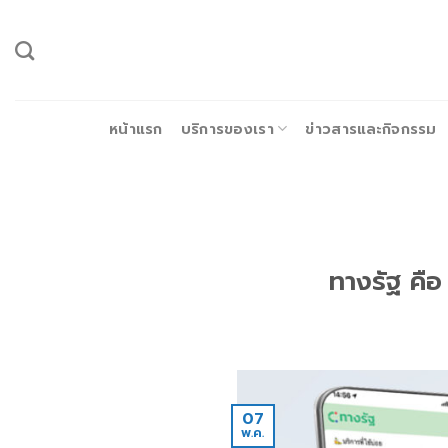
ข้าม
ไป
ยัง
เนื้อหา
หน้าแรก
บริการของเรา
ข่าวสารและกิจกรรม
ทางรัฐ คือ
07
พ.ค.