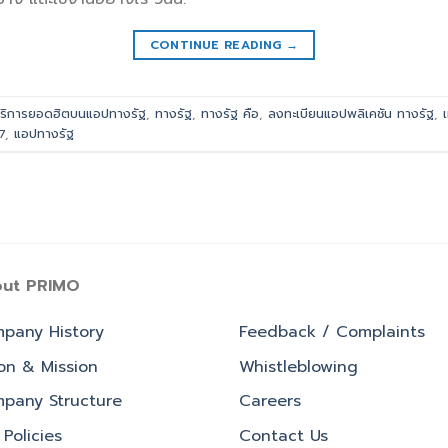
CONTINUE READING
→
ริการยอดฮิตบนแอปทางรัฐ
,
ทางรัฐ
,
ทางรัฐ คือ
,
ลงทะเบียนแอปพลิเคชัน ทางรัฐ
,
7
,
แอปทางรัฐ
ut PRIMO
pany History
Feedback / Complaints
ion & Mission
Whistleblowing
pany Structure
Careers
Policies
Contact Us