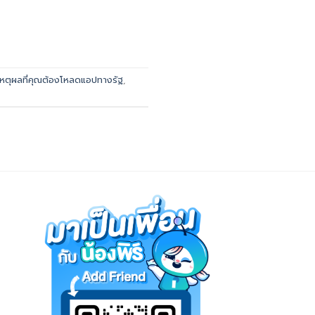
เหตุผลที่คุณต้องโหลดแอปทางรัฐ
,