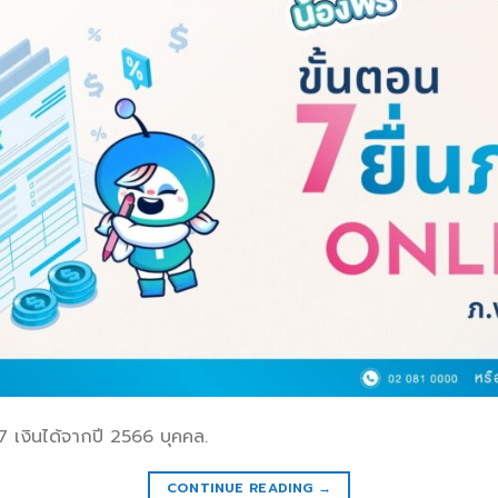
67 เงินได้จากปี 2566 บุคคล.
CONTINUE READING
→