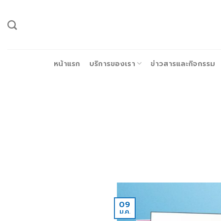
ข้าม
ไป
ยัง
เนื้อหา
หน้าแรก
บริการของเรา
ข่าวสารและกิจกรรม
09
ม.ค.