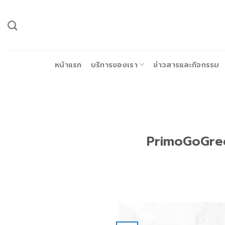
ข้าม
ไป
ยัง
เนื้อหา
หน้าแรก
บริการของเรา
ข่าวสารและกิจกรรม
PrimoGoGree